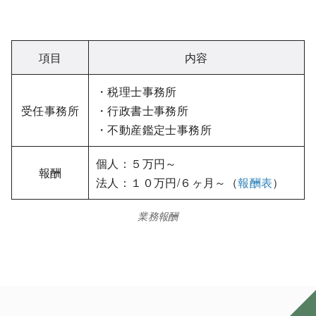
項目
内容
・税理士事務所
受任事務所
・行政書士事務所
・不動産鑑定士事務所
個人：５万円～
報酬
法人：１０万円/６ヶ月～（
報酬表
）
業務報酬