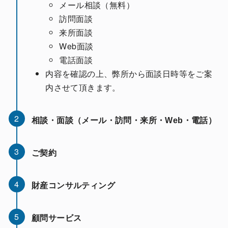
メール相談（無料）
訪問面談
来所面談
Web面談
電話面談
内容を確認の上、弊所から面談日時等をご案
内させて頂きます。
2
相談・面談（メール・訪問・来所・Web・電話）
3
ご契約
4
財産コンサルティング
5
顧問サービス