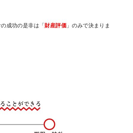
付の成功の是非は「
財産評価
」のみで決まりま