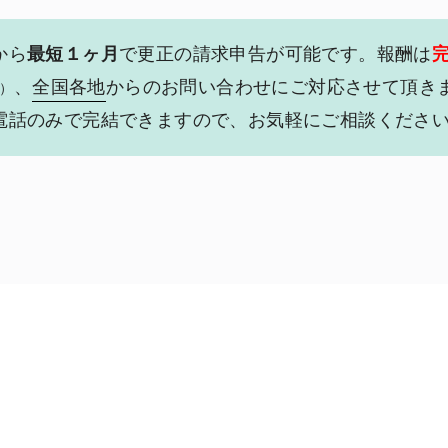
から
最短１ヶ月
で更正の請求申告が可能です。報酬は
、
全国各地
からのお問い合わせにご対応させて頂き
%）
電話のみで完結できますので、お気軽にご相談くださ