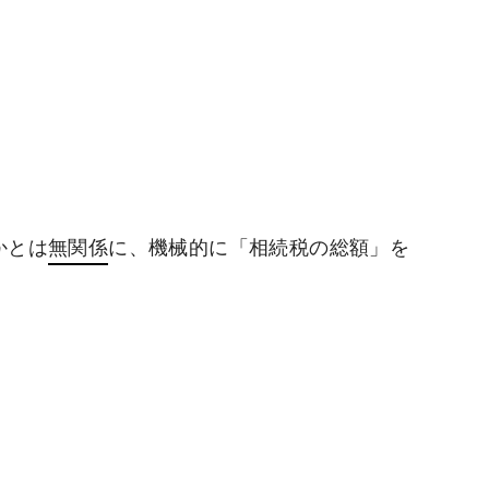
かとは
無関係
に、機械的に「相続税の総額」を