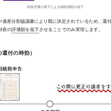
財産評価の低下による相続税額の低下
や遺産分割協議書により既に決定されているため、還
財産の
評価額を低下
させることでのみ実現します。
の還付の時効）