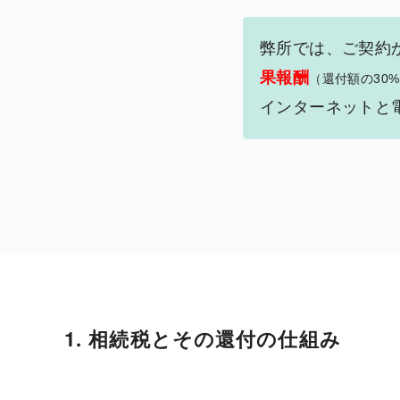
弊所では、ご契約
果報酬
（還付額の30
インターネットと
1. 相続税とその還付の仕組み