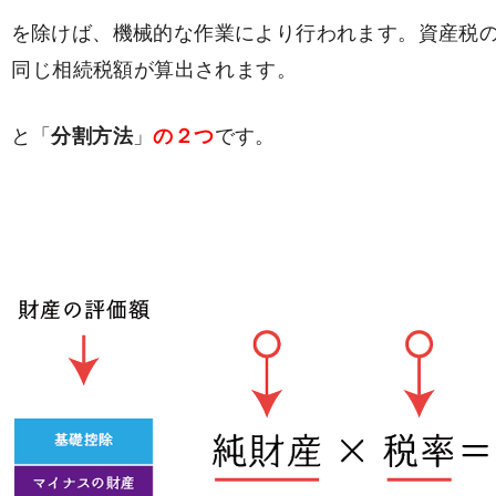
」を除けば、機械的な作業により行われます。資産税
、同じ相続税額が算出されます。
」と「
分割方法
」
の２つ
です。