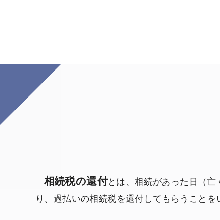
相続税の還付
とは、相続があった日（亡
り、過払いの相続税を還付してもらうことを