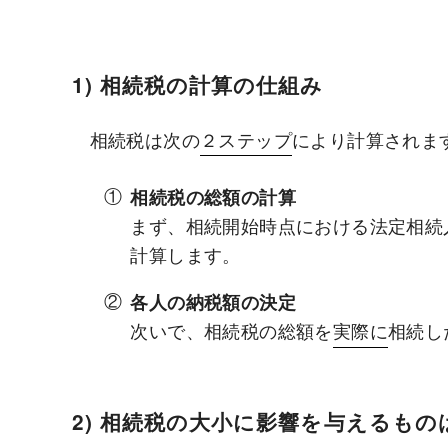
1) 相続税の計算の仕組み
相続税は次の
２ステップ
により計算されま
相続税の総額の計算
まず、相続開始時点における法定相続
計算します。
各人の納税額の決定
次いで、相続税の総額を
実際に
相続し
2) 相続税の大小に影響を与えるもの