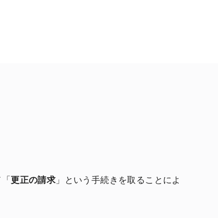
て「
更正の請求
」という手続きを取ることによ