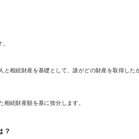
す。
人と相続財産を基礎として、誰がどの財産を取得した
た相続財産額を基に按分します。
は？