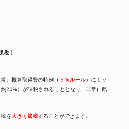
通常、概算取得費の特例（
５％ルール
）により
約20%）が課税されることとなり、非常に酷
得税を
大きく節税
することができます。