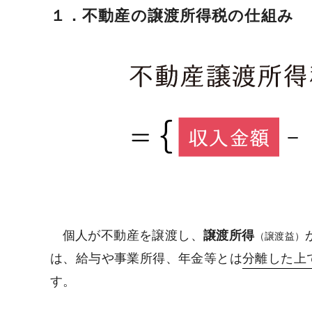
１．不動産の譲渡所得税の仕組み
個人が不動産を譲渡し、
譲渡所得
（譲渡益）
は、給与や事業所得、年金等とは
分離した上
す。