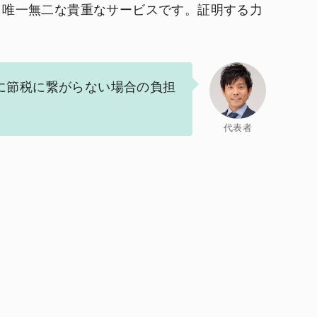
も唯一無二な貴重なサービスです。証明する力
に節税に繋がらない場合の負担
代表者