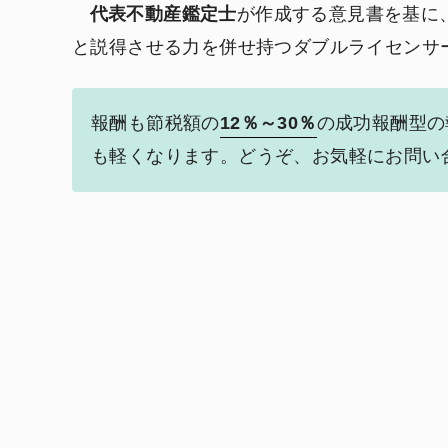
代表不動産鑑定士
が作成する意見書を基に
と説得させる力を併せ持つダブルライセンサ
報酬も節税額の
12％～30％
の成功報酬型の
も軽くなります。どうぞ、お気軽にお問い