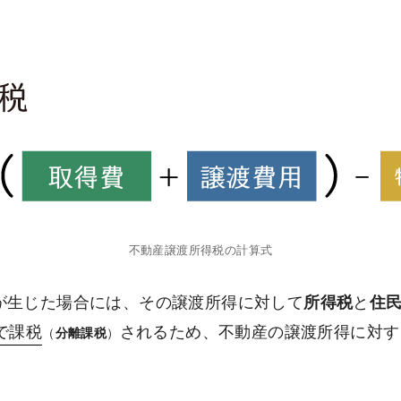
不動産譲渡所得税の計算式
が生じた場合には、その譲渡所得に対して
所得税
と
住
で課税
されるため、不動産の譲渡所得に対す
（
分離課税
）