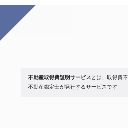
不動産取得費証明サービス
とは、取得費
不動産鑑定士が発行するサービスです。