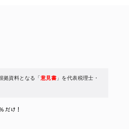
根拠資料となる「
意見書
」を代表税理士・