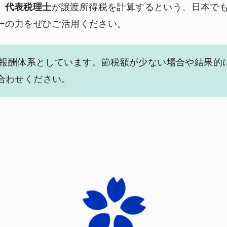
、
代表税理士
が譲渡所得税を計算するという、日本で
ーの力をぜひご活用ください。
報酬体系としています。節税額が少ない場合や結果的
合わせください。