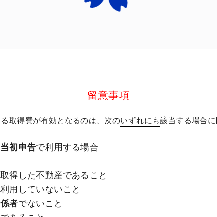
留意事項
よる取得費が有効となるのは、次の
いずれにも
該当する場合に
る
当初申告
で利用する場合
に取得した不動産であること
を利用していないこと
関係者
でないこと
」であること