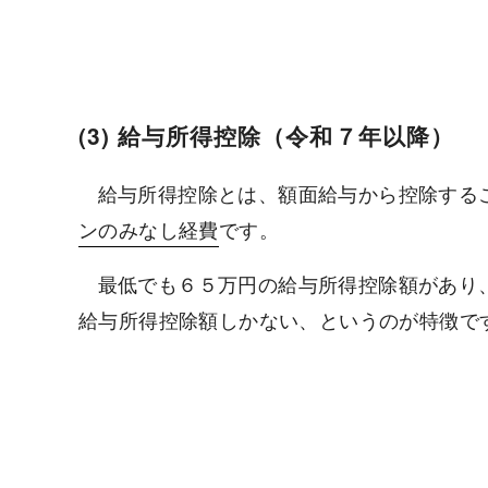
(3) 給与所得控除（令和７年以降）
給与所得控除とは、額面給与から控除する
ンのみなし経費
です。
最低でも６５万円の給与所得控除額があり
給与所得控除額しかない、というのが特徴で