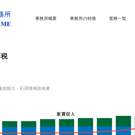
事務所概要
事務所の特徴
業務一覧
節税
級技能士・応用情報技術者