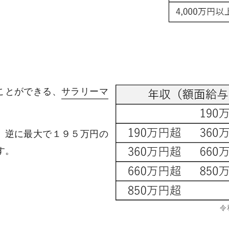
ことができる、
サラリーマ
、逆に最大で１９５万円の
す。
令