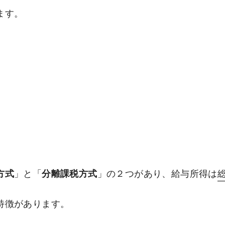
ます。
方式
」と「
分離課税方式
」の２つがあり、給与所得は
特徴があります。