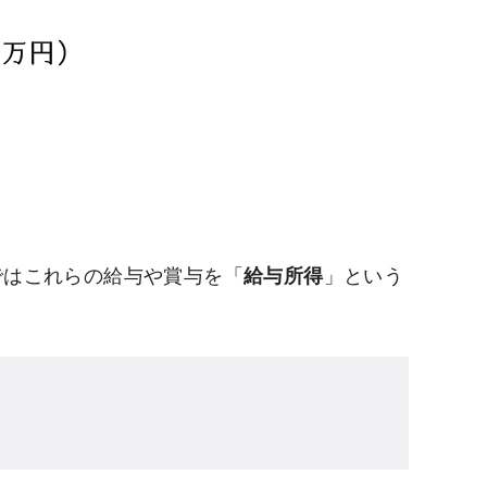
ではこれらの給与や賞与を「
給与所得
」という