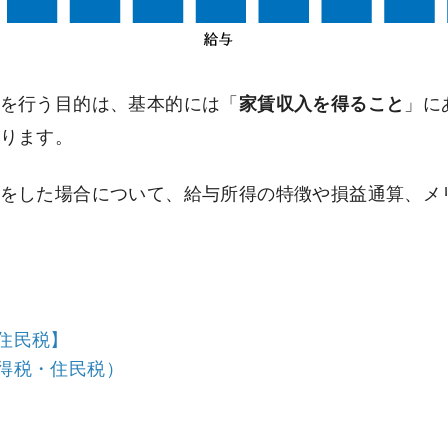
を行う目的は、基本的には「
家賃収入を得ること
」に
ります。
をした場合について、給与所得の特徴や損益通算、メ
住民税】
得税・住民税）