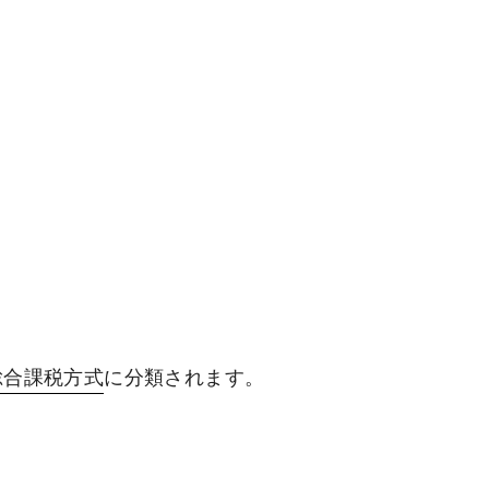
総合課税方式
に分類されます。