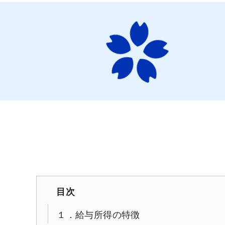
目次
１．給与所得の特徴