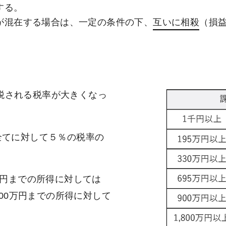
する。
が混在する場合は、一定の条件の下、
互いに相殺
（損
税される税率が大きくなっ
全てに対して５％の税率の
万円までの所得に対しては
00万円までの所得に対して