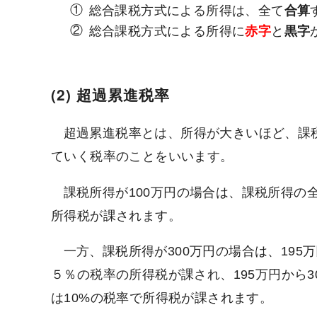
総合課税方式による所得は、全て
合算
総合課税方式による所得に
赤字
と
黒字
(2) 超過累進税率
超過累進税率とは、所得が大きいほど、課
ていく税率のことをいいます。
課税所得が100万円の場合は、課税所得の
所得税が課されます。
一方、課税所得が300万円の場合は、195
５％の税率の所得税が課され、195万円から3
は10%の税率で所得税が課されます。