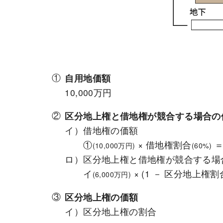
自用地価額
10,000万円
区分地上権と借地権が競合する場合の
イ）借地権の価額
①
× 借地権割合
＝
(10,000万円)
(60%)
ロ）区分地上権と借地権が競合する場
イ
× (1 － 区分地上権割
(6,000万円)
区分地上権の価額
イ）区分地上権の割合