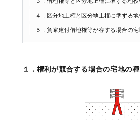
３．借地権等と区分地上権に準ずる地役
４．区分地上権と区分地上権に準ずる地
５．貸家建付借地権等が存する場合の宅
１．権利が競合する場合の宅地の種