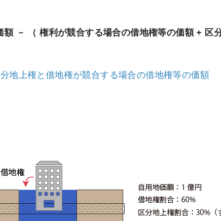
額 － （ 権利が競合する場合の借地権等の価額 + 区
区分地上権と借地権が競合する場合の借地権等の価額