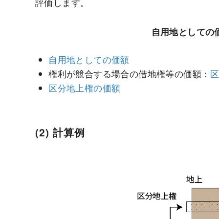
評価します。
自用地としての価
自用地としての価額
権利が競合する場合の借地権等の価額：
区分地上権の価額
(2) 計算例