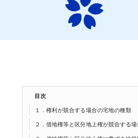
目次
１．権利が競合する場合の宅地の種類
２．借地権等と区分地上権が競合する場