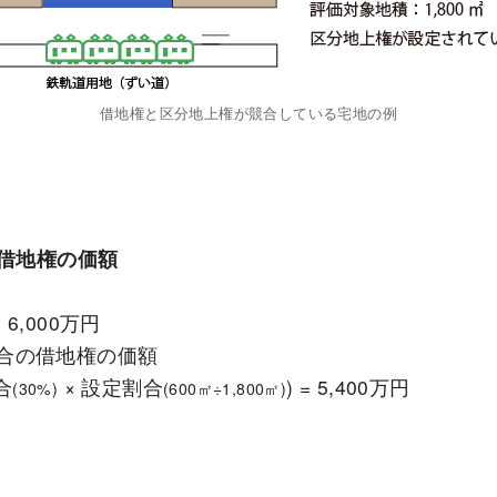
借地権と区分地上権が競合している宅地の例
借地権の価額
 6,000万円
合の借地権の価額
合
× 設定割合
) = 5,400万円
(30%)
(600㎡÷1,800㎡)