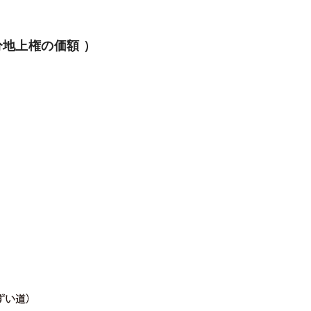
分地上権の価額 ）