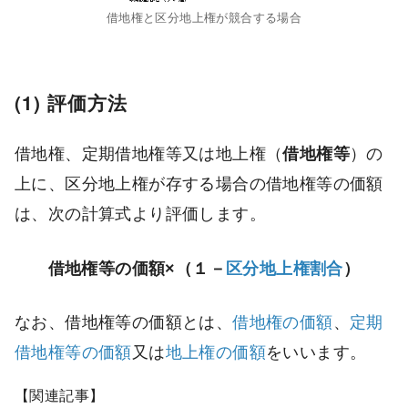
借地権と区分地上権が競合する場合
(1) 評価方法
借地権、定期借地権等又は地上権（
借地権等
）の
上に、区分地上権が存する場合の借地権等の価額
は、次の計算式より評価します。
借地権等の価額×（１－
区分地上権割合
）
なお、借地権等の価額とは、
借地権の価額
、
定期
借地権等の価額
又は
地上権の価額
をいいます。