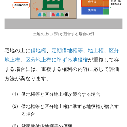
土地の上に権利が競合する場合の例
宅地の上に
借地権
、
定期借地権等
、
地上権
、
区分
地上権
、
区分地上権に準ずる地役権
が重複して存
する場合には、重複する権利の内容に応じて評価
方法が異なります。
借地権等と区分地上権が競合する場合
借地権等と区分地上権に準ずる地役権が競合す
る場合
貸家建付借地権等の価額