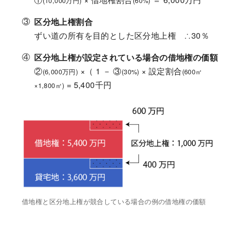
(10,000万円)
(60%)
区分地上権割合
ずい道の所有を目的とした区分地上権 ∴30％
区分地上権が設定されている場合の借地権の価額
②
×（ 1 － ③
× 設定割合
(6,000万円)
(30%)
(600㎡
= 5,400千円
×1,800㎡)
借地権と区分地上権が競合している場合の例の借地権の価額