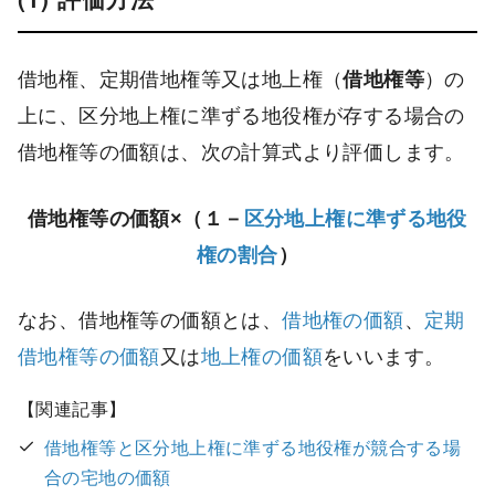
借地権、定期借地権等又は地上権（
借地権等
）の
上に、区分地上権に準ずる地役権が存する場合の
借地権等の価額は、次の計算式より評価します。
借地権等の価額×（１－
区分地上権に準ずる地役
権の割合
）
なお、借地権等の価額とは、
借地権の価額
、
定期
借地権等の価額
又は
地上権の価額
をいいます。
借地権等と区分地上権に準ずる地役権が競合する場
合の宅地の価額