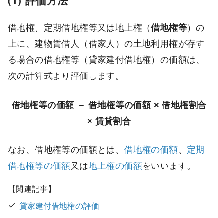
(1) 評価方法
借地権、定期借地権等又は地上権（
借地権等
）の
上に、建物賃借人（借家人）の土地利用権が存す
る場合の借地権等（貸家建付借地権）の価額は、
次の計算式より評価します。
借地権等の価額 － 借地権等の価額 × 借地権割合
× 賃貸割合
なお、借地権等の価額とは、
借地権の価額
、
定期
借地権等の価額
又は
地上権の価額
をいいます。
貸家建付借地権の評価