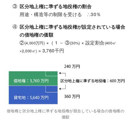
区分地上権に準ずる地役権の割合
用途・構造等の制限を受ける ∴30％
区分地上権に準ずる地役権が設定されている場合
の借地権の価額
②
×（ 1 － ③
× 設定割合
(4,000万円)
(30%)
(400㎡
= 3,760千円
×2,000㎡)
借地権と区分地上権に準ずる地役権が競合している場合の借地権の
価額