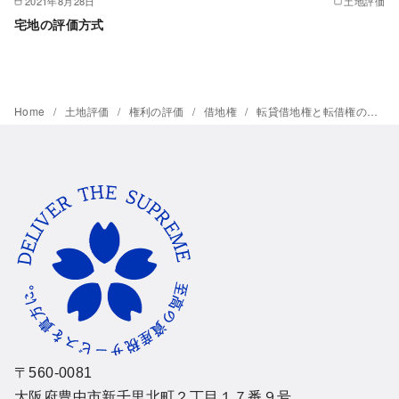
2021年8月28日
土地評価
宅地の評価方式
Home
土地評価
権利の評価
借地権
転貸借地権と転借権の評価
〒560-0081
大阪府豊中市新千里北町２丁目１７番９号