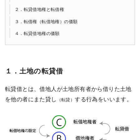
２．転貸借地権と転借権
３．転借権（転借地権）の価額
４．転貸借地権の価額
１．土地の転貸借
転貸借とは、借地人が土地所有者から借りた土地
を他の者にまた貸し
する行為をいいます。
（転貸）