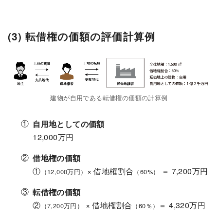
(3) 転借権の価額の評価計算例
建物が自用である転借権の価額の計算例
自用地としての価額
12,000万円
借地権の価額
①
× 借地権割合
＝ 7,200万円
（12,000万円）
（60%）
転借権の価額
②
× 借地権割合
＝ 4,320万円
（7,200万円）
（60％）