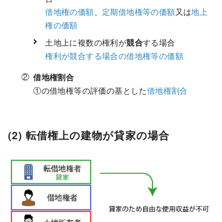
借地権の価額
、
定期借地権等の価額
又は
地上
権の価額
土地上に複数の権利が
競合
する場合
権利が競合する場合の借地権等の価額
借地権割合
①の借地権等の評価の基とした
借地権割合
(2) 転借権上の建物が貸家の場合