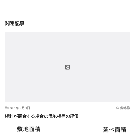
関連記事
2021年9月4日
借地権
権利が競合する場合の借地権等の評価