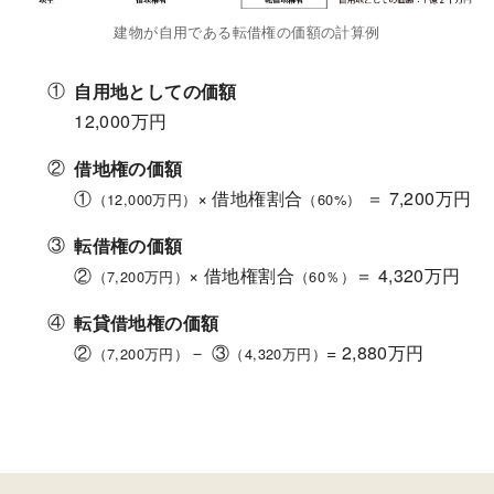
建物が自用である転借権の価額の計算例
自用地としての価額
12,000万円
借地権の価額
①
× 借地権割合
＝ 7,200万円
（12,000万円）
（60%）
転借権の価額
②
× 借地権割合
＝ 4,320万円
（7,200万円）
（60％）
転貸借地権の価額
②
－ ③
= 2,880万円
（7,200万円）
（4,320万円）